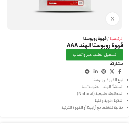
Click to enlarge
الرئيسية
قهوة روبوستا
قهوة روبوستا الهند AAA
تسجيل الطلب عبر واتساب
مشاركة
نوع القهوة: روبوستا
المنشأ: الهند – جنوب آسيا
المعالجة: طبيعية (Natural)
النكهة: قوية وغنية
مثالية للخلط مع أرابيكا أو القهوة التركية