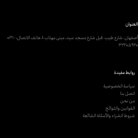
العنوان
أصفهان، شارع طيب، قبل شارع مسجد سيد، مبنى مهتاب 8 هاتف الاتصال: ‎031-
32205920
روابط مفيدة
سياسة الخصوصية
اتصل بنا
من نحن
القوانين واللوائح
شروط الشراء والأسئلة الشائعة