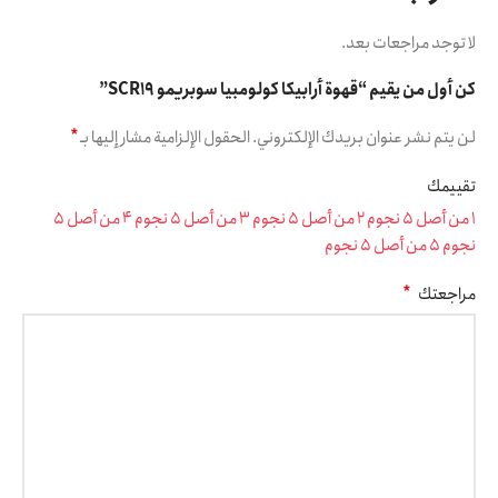
لا توجد مراجعات بعد.
كن أول من يقيم “قهوة أرابيكا كولومبيا سوبريمو SCR19”
*
لن يتم نشر عنوان بريدك الإلكتروني.
الحقول الإلزامية مشار إليها بـ
تقييمك
1 من أصل 5 نجوم
2 من أصل 5 نجوم
3 من أصل 5 نجوم
4 من أصل 5
نجوم
5 من أصل 5 نجوم
*
مراجعتك