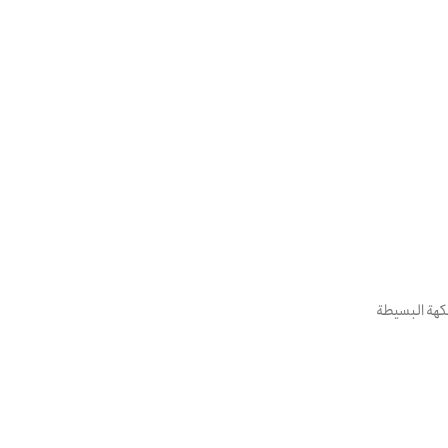
نكهة البسيطة