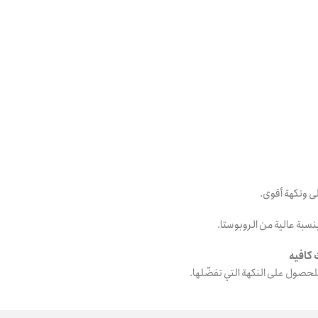
ى ونكهة أقوى.
بة عالية من الروبوستا.
 كافيه
لحصول على النكهة التي تفضّلها.