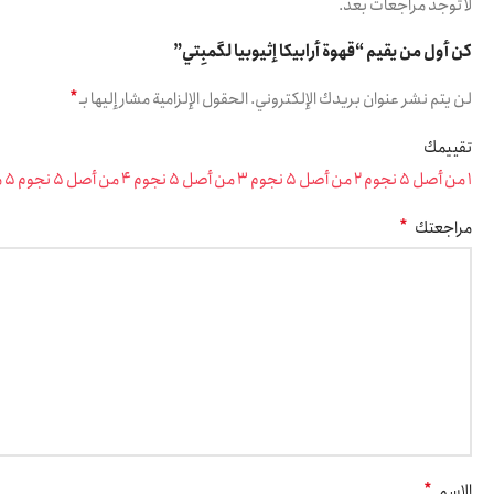
لا توجد مراجعات بعد.
كن أول من يقيم “قهوة أرابيكا إثيوبيا لكَمبِتي”
*
لن يتم نشر عنوان بريدك الإلكتروني.
الحقول الإلزامية مشار إليها بـ
تقييمك
1 من أصل 5 نجوم
2 من أصل 5 نجوم
3 من أصل 5 نجوم
4 من أصل 5 نجوم
5 من أصل 5 نجوم
*
مراجعتك
*
الاسم