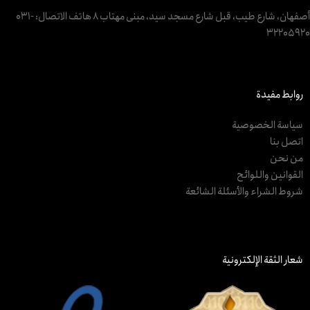
أصفهان، شارع طيب، قبل شارع مسجد سيد، مبنى مهتاب 8 هاتف الاتصال: ‎031-
32205920
روابط مفيدة
سياسة الخصوصية
اتصل بنا
من نحن
القوانين واللوائح
شروط الشراء والأسئلة الشائعة
شعار الثقة الإلكترونية