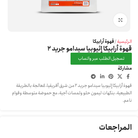
Click to enlarge
الرئيسية
قهوة أرابيكا
قهوة أرابيكا إثيوبيا سيدامو جريد 2
تسجيل الطلب عبر واتساب
مشاركة
قهوة أرابيكا إثيوبيا سيدامو جريد 2 من شرق أفريقيا، مُعالجة بالطريقة
الطبيعية، بنكهات ليمون حلو ولمسات آجية، مع حموضة متوسطة وقوام
ناعم.
المراجعات